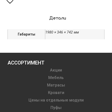
Детали
1980 × 346 × 742 мм
Габариты
АССОРТИМЕНТ
Акции
Мебель
Матрасы
Кровати
Цены на отдельные модули
Пуфы