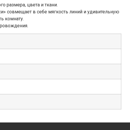
о размера, цвета и ткани.
си» совмещает в себе мягкость линий и удивительную
ь комнату.
провождения.