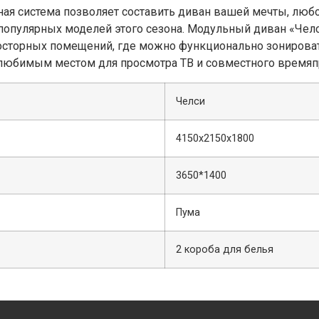
я система позволяет составить диван вашей мечты, любог
популярных моделей этого сезона. Модульный диван «Чел
росторных помещений, где можно функционально зонироват
 любимым местом для просмотра ТВ и совместного время
Челси
4150х2150х1800
3650*1400
Пума
2 короба для белья